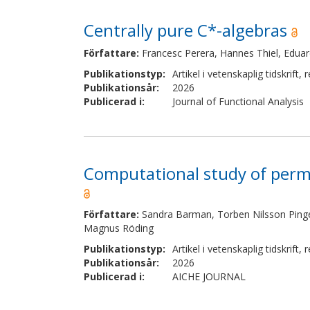
Centrally pure C*-algebras
Författare
:
Francesc Perera, Hannes Thiel, Eduard
Publikationstyp
:
Artikel i vetenskaplig tidskrift
,
r
Publikationsår
:
2026
Publicerad i
:
Journal of Functional Analysis
Computational study of perme
Författare
:
Sandra Barman, Torben Nilsson Pingel
Magnus Röding
Publikationstyp
:
Artikel i vetenskaplig tidskrift
,
r
Publikationsår
:
2026
Publicerad i
:
AICHE JOURNAL