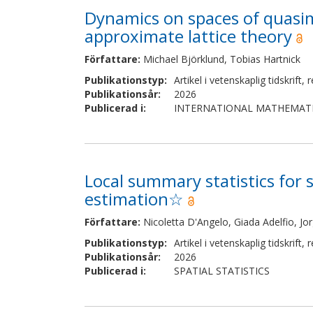
Dynamics on spaces of quasi
approximate lattice theory
Författare
:
Michael Björklund, Tobias Hartnick
Publikationstyp
:
Artikel i vetenskaplig tidskrift
,
r
Publikationsår
:
2026
Publicerad i
:
INTERNATIONAL MATHEMATI
Local summary statistics for s
estimation☆
Författare
:
Nicoletta D'Angelo, Giada Adelfio, J
Publikationstyp
:
Artikel i vetenskaplig tidskrift
,
r
Publikationsår
:
2026
Publicerad i
:
SPATIAL STATISTICS