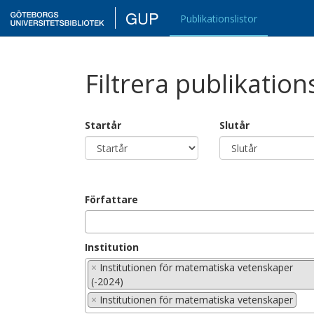
GUP
Publikationslistor
Filtrera publikation
Startår
Slutår
Författare
Institution
×
Institutionen för matematiska vetenskaper
(-2024)
×
Institutionen för matematiska vetenskaper