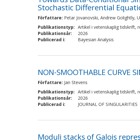
Stochastic Differential Equat
Författare
:
Petar Jovanovski, Andrew Golightly, 
Publikationstyp
:
Artikel i vetenskaplig tidskrift
,
r
Publikationsår
:
2026
Publicerad i
:
Bayesian Analysis
NON-SMOOTHABLE CURVE SI
Författare
:
Jan Stevens
Publikationstyp
:
Artikel i vetenskaplig tidskrift
,
r
Publikationsår
:
2026
Publicerad i
:
JOURNAL OF SINGULARITIES
Moduli stacks of Galois repre