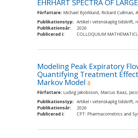
EHRHART SPECTRA OF LARGE 
Författare
:
Michael Björklund, Rickard Cullman, 
Publikationstyp
:
Artikel i vetenskaplig tidskrift
,
r
Publikationsår
:
2026
Publicerad i
:
COLLOQUIUM MATHEMATIC
Modeling Peak Expiratory Flo
Quantifying Treatment Effect
Markov Model
Författare
:
Ludvig Jakobsson, Marcus Baaz, Jacob
Publikationstyp
:
Artikel i vetenskaplig tidskrift
,
r
Publikationsår
:
2026
Publicerad i
:
CPT: Pharmacometrics and Sy