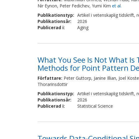
Nir Eynon, Peter Fedichev, Yumi Kim
et al.
Publikationstyp
:
Artikel i vetenskaplig tidskrift
,
r
Publikationsår
:
2026
Publicerad i
:
Aging
What You See Is Not What Is
Methods for Point Pattern De
Författare
:
Peter Guttorp, Janine Illian, Joel Kos
Thorarinsdottir
Publikationstyp
:
Artikel i vetenskaplig tidskrift
,
r
Publikationsår
:
2026
Publicerad i
:
Statistical Science
Towards Data-Conditional Sim