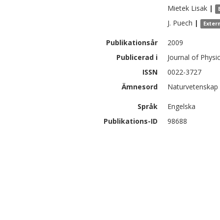
Mietek
Lisak
|
J.
Puech
|
Exter
Publikationsår
2009
Publicerad i
Journal of Physi
ISSN
0022-3727
Ämnesord
Naturvetenskap 
Språk
Engelska
Publikations-ID
98688