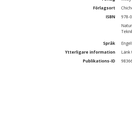
Förlagsort
Chich
ISBN
978-0
Natur
Tekni
Språk
Engel
Ytterligare information
Länk 
Publikations-ID
9836