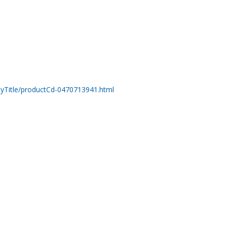
eyTitle/productCd-0470713941.html