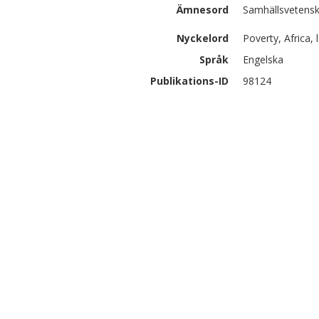
Ämnesord
Samhällsvetensk
Nyckelord
Poverty, Africa,
Språk
Engelska
Publikations-ID
98124