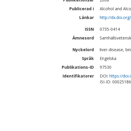
Publicerad i
Alcohol and Alco
Länkar
http://dx.doi.or
ISSN
0735-0414
Ämnesord
Samhällsvetensk
Nyckelord
liver-disease, bi
Språk
Engelska
Publikations-ID
97530
Identifikatorer
DOI:
https://doi
ISI-ID: 0002518