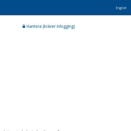
English
Hantera (kräver inlogging)