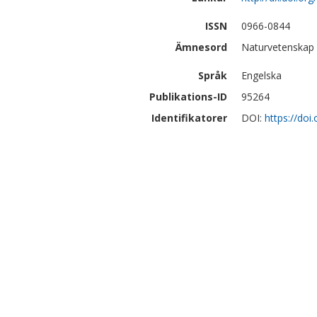
ISSN
0966-0844
Ämnesord
Naturvetenskap |
Språk
Engelska
Publikations-ID
95264
Identifikatorer
DOI:
https://do