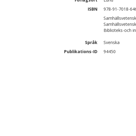
ISBN
978-91-7018-64
Samhällsvetensk
Samhällsvetensk
Biblioteks-och 
Språk
Svenska
Publikations-ID
94450