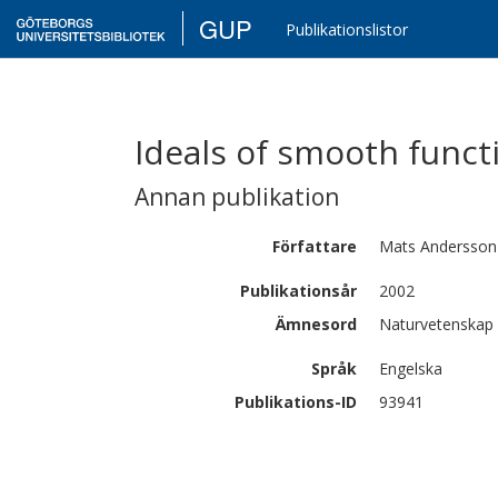
GUP
Publikationslistor
Ideals of smooth funct
Annan publikation
Författare
Mats
Andersson
Publikationsår
2002
Ämnesord
Naturvetenskap 
Språk
Engelska
Publikations-ID
93941