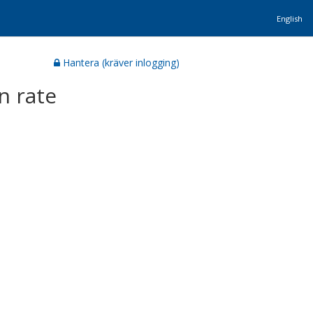
English
Hantera (kräver inlogging)
n rate