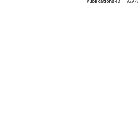
Publikations-ID
9297