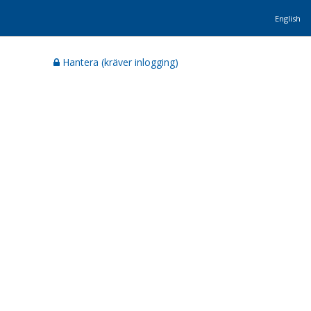
English
Hantera (kräver inlogging)