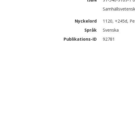
Samhällsvetensk
Nyckelord
1120, +245d, Pe
Språk
Svenska
Publikations-ID
92781