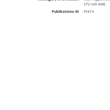
STU och AMS
Publikations-ID
91614