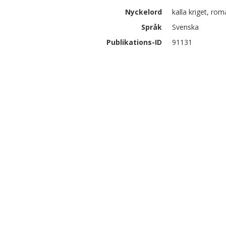
Nyckelord
kalla kriget, ro
Språk
Svenska
Publikations-ID
91131