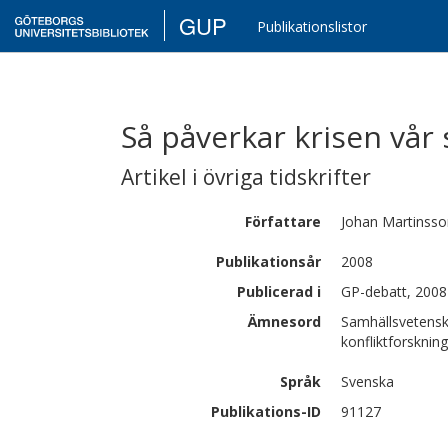
GUP
Publikationslistor
Så påverkar krisen vår
Artikel i övriga tidskrifter
Författare
Johan
Martinsso
Publikationsår
2008
Publicerad i
GP-debatt, 2008
Ämnesord
Samhällsvetensk
konfliktforskning
Språk
Svenska
Publikations-ID
91127