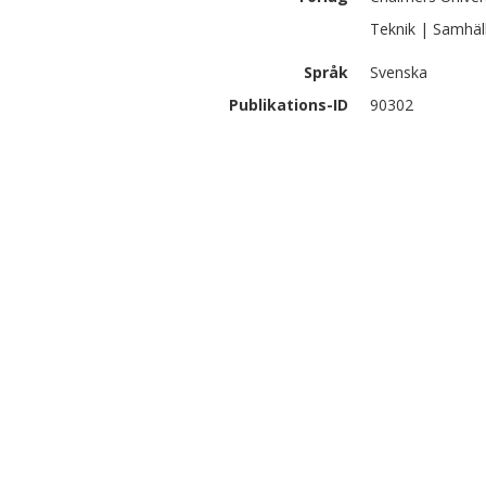
Teknik | Samhäl
Språk
Svenska
Publikations-ID
90302