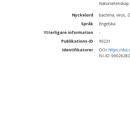
Naturvetenskap |
Nyckelord
bacteria, virus
Språk
Engelska
Ytterligare information
-
Publikations-ID
90231
Identifikatorer
DOI:
https://do
ISI-ID: 0002628