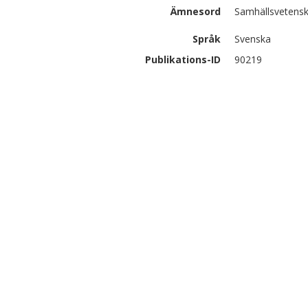
Ämnesord
Samhällsvetensk
Språk
Svenska
Publikations-ID
90219