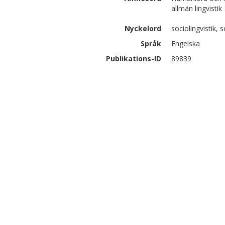
allmän lingvistik
Nyckelord
sociolingvistik, 
Språk
Engelska
Publikations-ID
89839