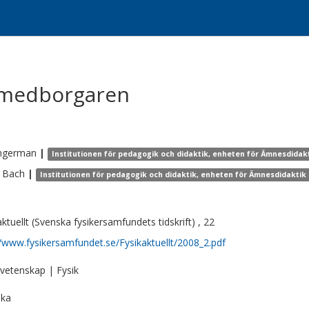
 medborgaren
ngerman
|
Institutionen för pedagogik och didaktik, enheten för Ämnesdidak
Bach
|
Institutionen för pedagogik och didaktik, enheten för Ämnesdidaktik
aktuellt (Svenska fysikersamfundets tidskrift) , 22
//www.fysikersamfundet.se/Fysikaktuellt/2008_2.pdf
vetenskap | Fysik
ska