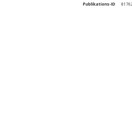
Publikations-ID
8176