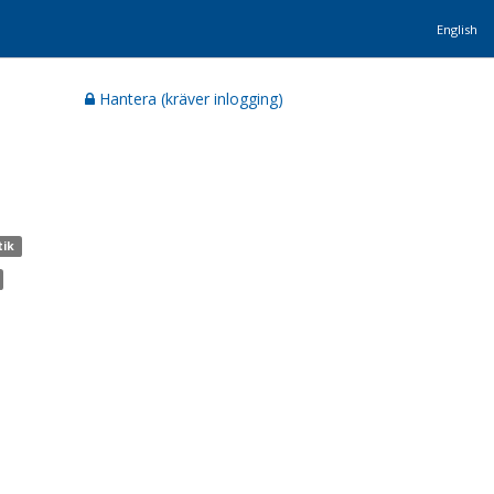
English
Hantera (kräver inlogging)
tik