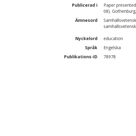
Publicerad i
Paper presented
08). Gothenburg
Ämnesord
Samhällsvetensk
samhällsvetens
Nyckelord
education
Språk
Engelska
Publikations-ID
78978