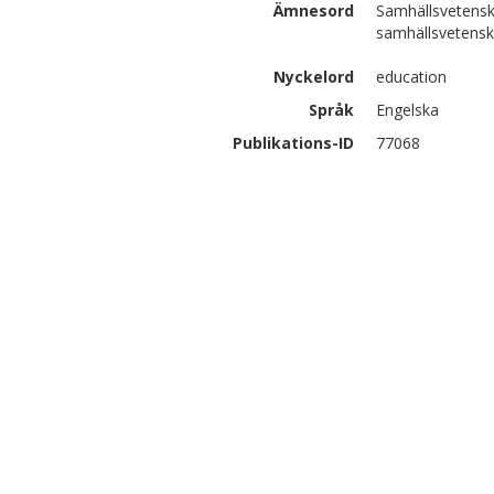
Ämnesord
Samhällsvetensk
samhällsvetens
Nyckelord
education
Språk
Engelska
Publikations-ID
77068