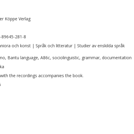
er Köppe Verlag
-89645-281-8
iora och konst | Språk och litteratur | Studier av enskilda språk
o, Bantu language, A86c, sociolinguistic, grammar, documentation
ka
with the recordings accompanies the book.
5