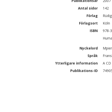
Publikationsår
2007
Antal sidor
142
Förlag
Rüdig
Förlagsort
Köln
ISBN
978-3
Human
Nyckelord
Mpiem
Språk
Frans
Ytterligare information
A CD 
Publikations-ID
7490