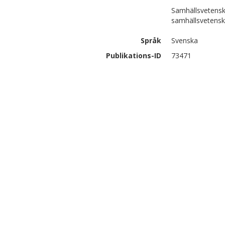
Samhällsvetensk
samhällsvetens
Språk
Svenska
Publikations-ID
73471