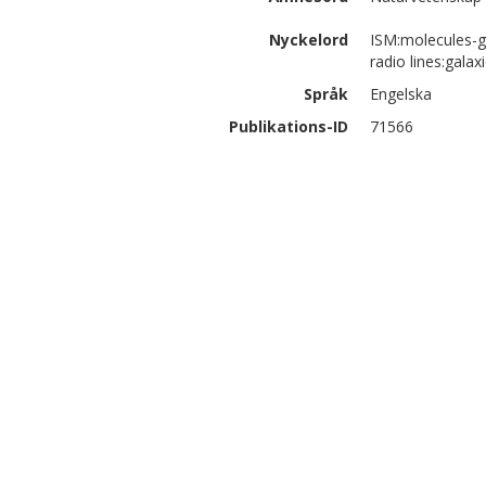
Nyckelord
ISM:molecules-g
radio lines:galax
Språk
Engelska
Publikations-ID
71566