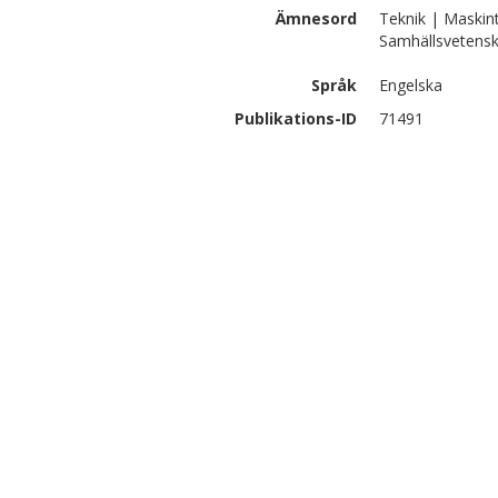
Ämnesord
Teknik | Maskin
Samhällsvetensk
Språk
Engelska
Publikations-ID
71491