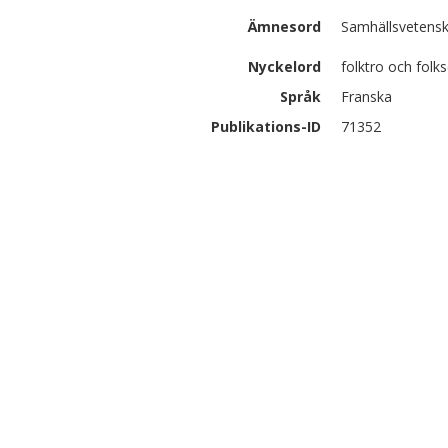
Ämnesord
Samhällsvetensk
Nyckelord
folktro och folk
Språk
Franska
Publikations-ID
71352