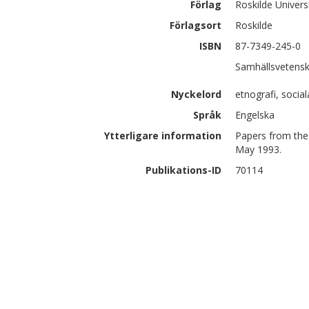
Förlag
Roskilde Univers
Förlagsort
Roskilde
ISBN
87-7349-245-0
Samhällsvetensk
Nyckelord
etnografi, socia
Språk
Engelska
Ytterligare information
Papers from the 
May 1993.
Publikations-ID
70114