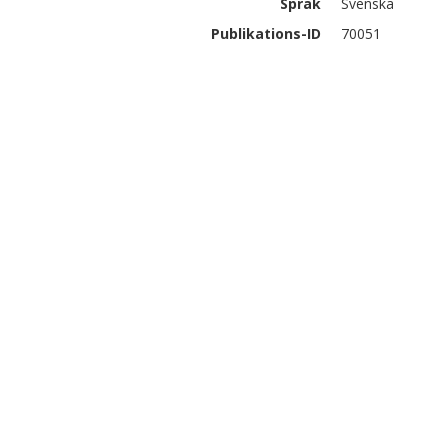
Språk
Svenska
Publikations-ID
70051