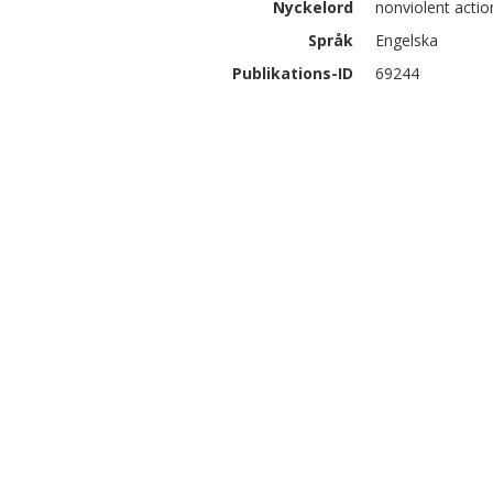
Nyckelord
nonviolent acti
Språk
Engelska
Publikations-ID
69244