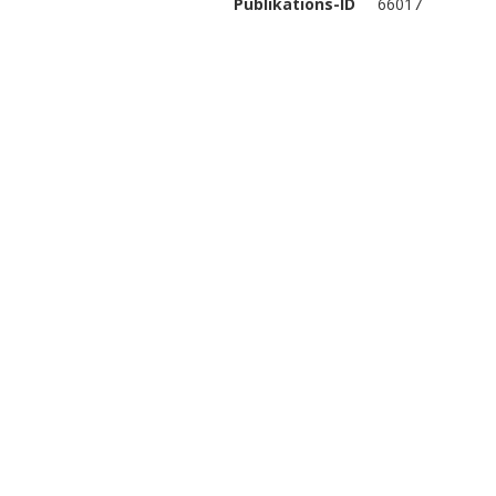
Publikations-ID
66017