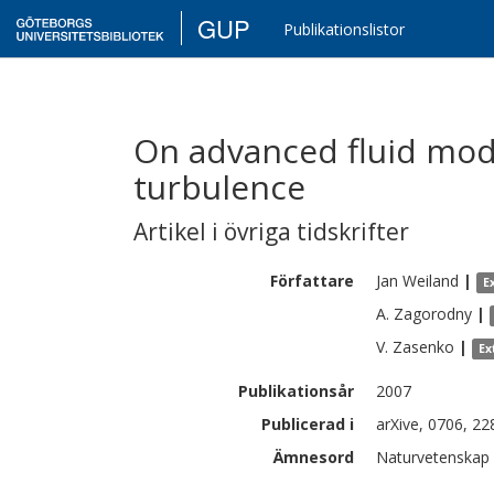
GUP
Publikationslistor
On advanced fluid mode
turbulence
Artikel i övriga tidskrifter
Författare
Jan
Weiland
|
E
A.
Zagorodny
|
V.
Zasenko
|
Ex
Publikationsår
2007
Publicerad i
arXive, 0706, 22
Ämnesord
Naturvetenskap 