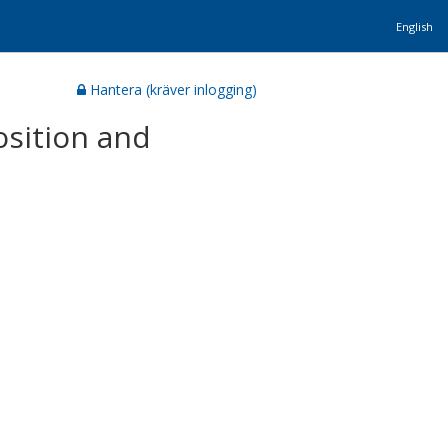
English
Hantera (kräver inlogging)
osition and