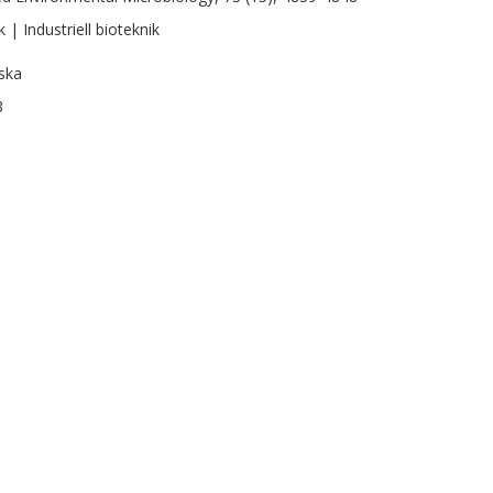
 | Industriell bioteknik
ska
8