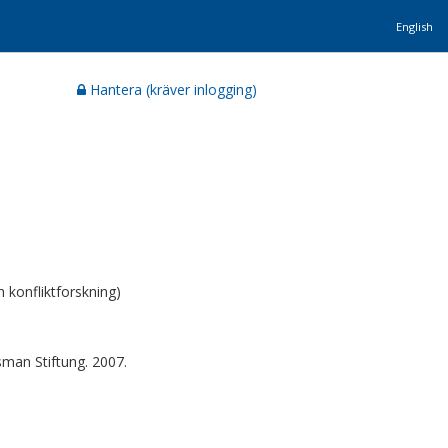
English
Hantera (kräver inlogging)
 konfliktforskning)
sman Stiftung. 2007.