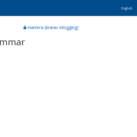
English
Hantera (kräver inlogging)
rammar