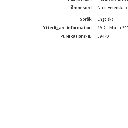
Ämnesord
Naturvetenskap
Språk
Engelska
Ytterligare information
19-21 March 200
Publikations-ID
59470