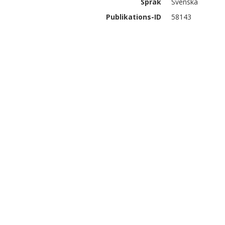
Språk
Svenska
Publikations-ID
58143