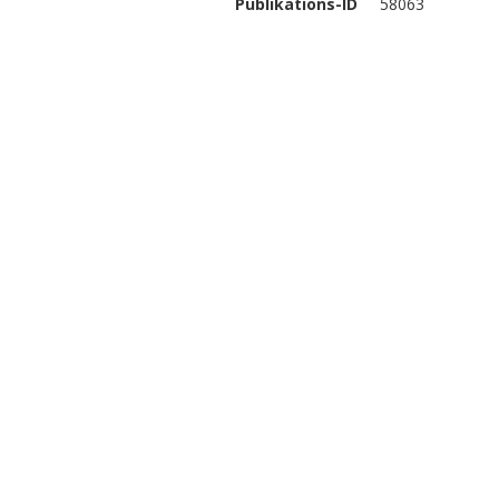
Publikations-ID
58063