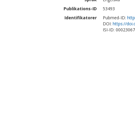
Publikations-ID
53493
Identifikatorer
Pubmed-ID:
htt
DOI:
https://do
ISI-ID: 0002306