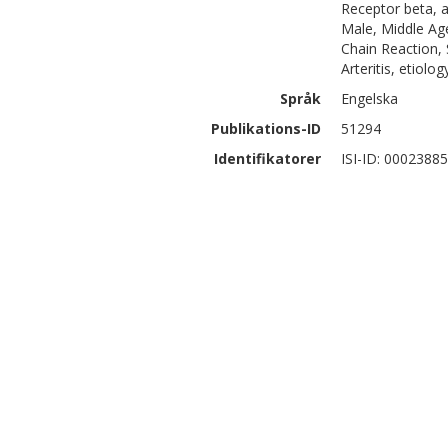
Receptor beta, a
Male, Middle Ag
Chain Reaction, 
Arteritis, etiolo
Språk
Engelska
Publikations-ID
51294
Identifikatorer
ISI-ID: 0002388