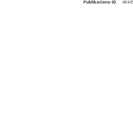
Publikations-ID
4844