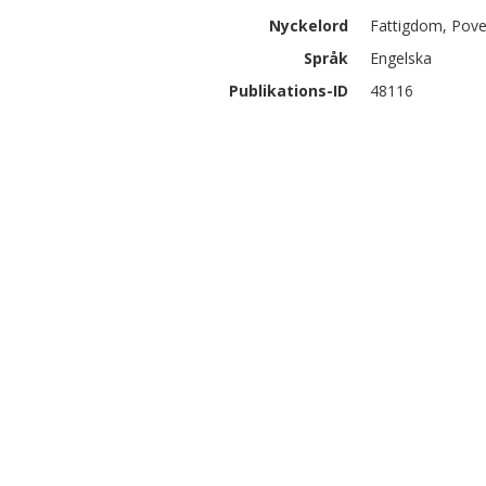
Nyckelord
Fattigdom, Pove
Språk
Engelska
Publikations-ID
48116