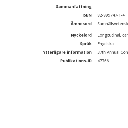
Sammanfattning
ISBN
82-995747-1-4
Ämnesord
Samhällsvetensk
Nyckelord
Longitudinal, ca
Språk
Engelska
Ytterligare information
37th Annual Con
Publikations-ID
47766