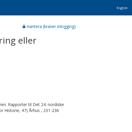
English
Hantera (kräver inlogging)
ing eller
n. Rapporter til Det 24. nordiske
or Historie, 47) Århus , 231-236