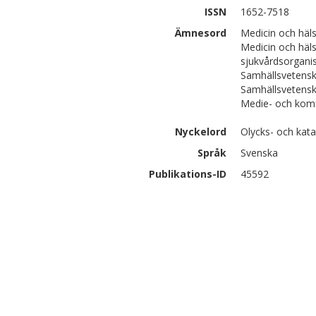
ISSN
1652-7518
Ämnesord
Medicin och häls
Medicin och häl
sjukvårdsorganis
Samhällsvetens
Samhällsvetensk
Medie- och kom
Nyckelord
Olycks- och kata
Språk
Svenska
Publikations-ID
45592