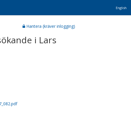
English
Hantera (kräver inlogging)
sökande i Lars
7_082.pdf