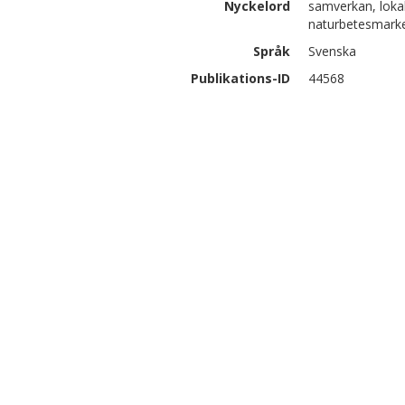
Nyckelord
samverkan, lokal
naturbetesmark
Språk
Svenska
Publikations-ID
44568