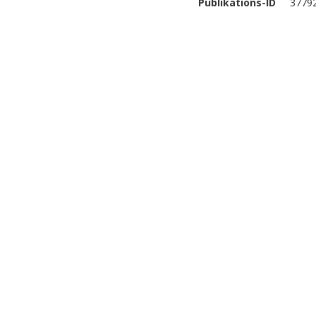
Publikations-ID
3779