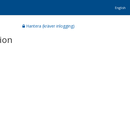
English
Hantera (kräver inlogging)
ion