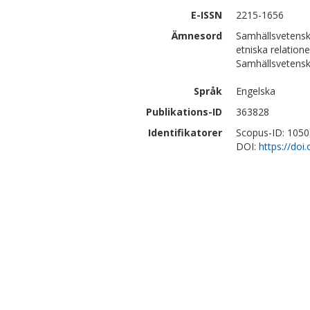
E-ISSN
2215-1656
Ämnesord
Samhällsvetensk
etniska relation
Samhällsvetensk
Språk
Engelska
Publikations-ID
363828
Identifikatorer
Scopus-ID: 105
DOI:
https://do