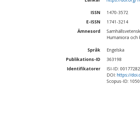
ISSN
1470-3572
E-ISSN
1741-3214
Ämnesord
Samhällsvetensk
Humaniora och ko
Språk
Engelska
Publikations-ID
363198
Identifikatorer
ISI-ID: 0017728
DOI:
https://do
Scopus-ID: 105